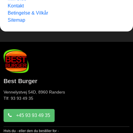
Kontakt
Betingelse & Vilkår
Sitemap
Best Burger
Vennelystvej 54D, 8960
Randers
Tlf: 93 93 49 35
+45 93 93 49 35
Hvis du - eller den du bestiller for -