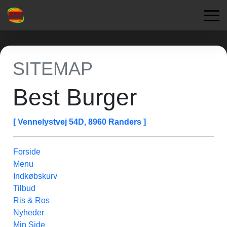
SITEMAP
Best Burger
[ Vennelystvej 54D, 8960 Randers ]
Forside
Menu
Indkøbskurv
Tilbud
Ris & Ros
Nyheder
Min Side