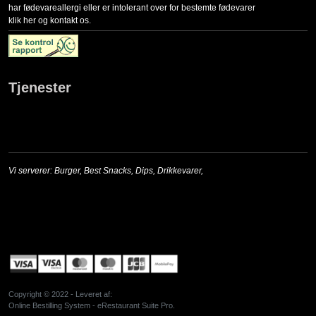
har fødevareallergi eller er intolerant over for bestemte fødevarer
klik her og kontakt os.
Tjenester
Vi serverer:
Burger
,
Best Snacks
,
Dips
,
Drikkevarer
,
Copyright © 2022 - Leveret af:
Online Bestilling System - eRestaurant Suite Pro.